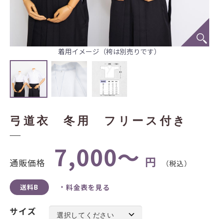
着用イメージ（袴は別売りです）
弓道衣 冬用 フリース付き
7,000～
円
通販価格
（税込）
送料B
料金表を見る
サイズ