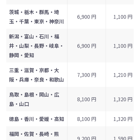
茨城・栃木・群馬・埼
6,900 円
1,100 円
玉・千葉・東京・神奈川
新潟・富山・石川・福
井・山梨・長野・岐阜・
6,900 円
1,100 円
静岡・愛知
三重・滋賀・京都・大
7,300 円
1,210 円
阪・兵庫・奈良・和歌山
鳥取・島根・岡山・広
8,100 円
1,320 円
島・山口
徳島・香川・愛媛・高知
8,100 円
1,320 円
福岡・佐賀・長崎・熊
9,200 円
1,590 円