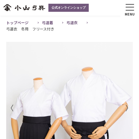
公式オンラインショップ
MENU
トップページ
弓道着
弓道衣
弓道衣 冬用 フリース付き