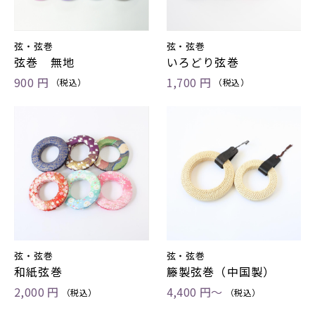
弦・弦巻
弦・弦巻
弦巻 無地
いろどり弦巻
900 円
1,700 円
（税込）
（税込）
弦・弦巻
弦・弦巻
和紙弦巻
籐製弦巻（中国製）
2,000 円
4,400 円～
（税込）
（税込）