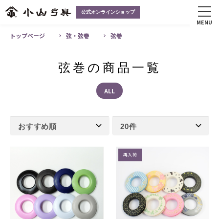
公式オンラインショップ
MENU
トップページ
弦・弦巻
弦巻
弦巻の商品一覧
ALL
再入荷