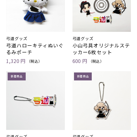
弓道グッズ
弓道グッズ
弓道ハローキティぬいぐ
小山弓具オリジナルステ
るみポーチ
ッカー6枚セット
1,320 円
600 円
（税込）
（税込）
新着商品
新着商品
弓道グッズ
弓道グッズ