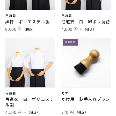
弓道着
弓道着
黒袴 ポリエステル製
弓道衣 白 綿ポリ混紡
8,000 円
4,000 円～
（税込）
（税込）
新着商品
弓道着
カケ
弓道衣 白 ポリエステ
かけ用 お手入れブラシ
ル製
4,500 円～
770 円
（税込）
（税込）