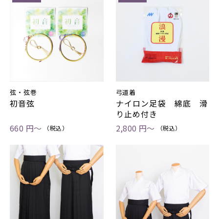
弦・弦巻
弓道着
初音弦
ナイロン足袋 綿底 滑
り止め付き
660 円～
2,800 円～
（税込）
（税込）