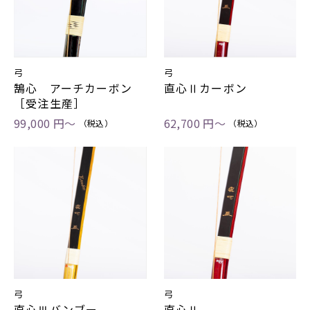
弓
弓
鵠心 アーチカーボン
直心Ⅱカーボン
［受注生産］
99,000 円～
62,700 円～
（税込）
（税込）
弓
弓
直心Ⅲバンブー
直心Ⅱ