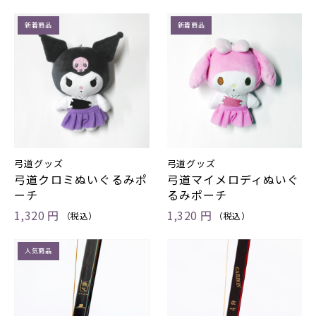
新着商品
新着商品
弓道グッズ
弓道グッズ
弓道クロミぬいぐるみポ
弓道マイメロディぬいぐ
ーチ
るみポーチ
1,320 円
1,320 円
（税込）
（税込）
人気商品