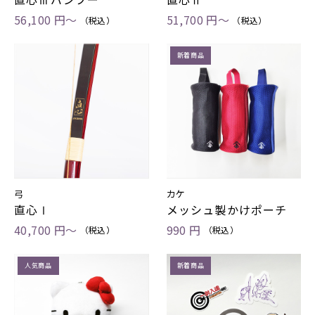
56,100 円～
51,700 円～
（税込）
（税込）
新着商品
弓
カケ
直心Ⅰ
メッシュ製かけポーチ
40,700 円～
990 円
（税込）
（税込）
人気商品
新着商品