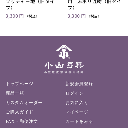
ブッチャー地（旧タイ
用 麻ポリ混紡（旧タイ
プ）
プ）
3,300 円
3,300 円
（税込）
（税込）
トップページ
新規会員登録
商品一覧
ログイン
カスタムオーダー
お気に入り
ご購入ガイド
マイページ
FAX・郵便注文
カートをみる