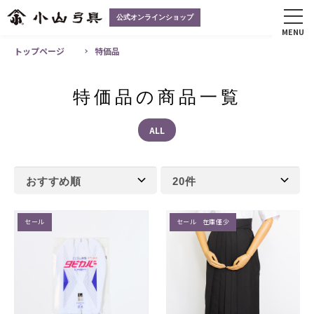
公式オンラインショップ
MENU
トップページ
特価品
特価品の商品一覧
ALL
セール
セール 在庫僅少