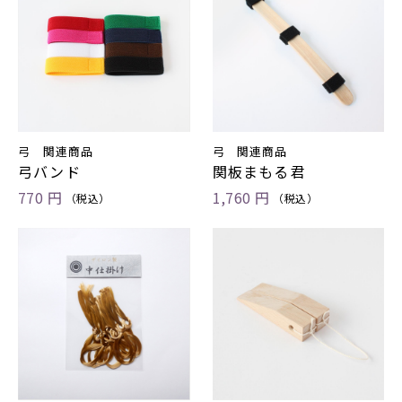
弓 関連商品
弓 関連商品
弓バンド
関板まもる君
770 円
1,760 円
（税込）
（税込）