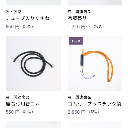
弦・弦巻
弓 関連商品
チューブ入りくすね
弓調整器
660 円
1,210 円～
（税込）
（税込）
再入荷
弓 関連商品
弓 関連商品
座右弓用替ゴム
ゴム弓 プラスチック製
550 円
2,860 円
（税込）
（税込）