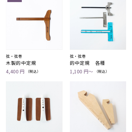
弦・弦巻
弦・弦巻
木製的中定規
的中定規 各種
4,400 円
1,100 円～
（税込）
（税込）