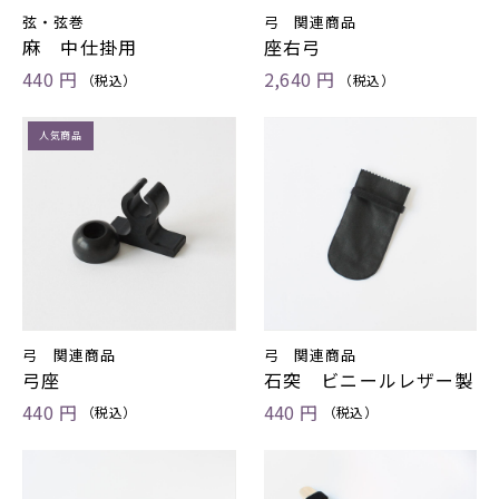
弦・弦巻
弓 関連商品
麻 中仕掛用
座右弓
440 円
2,640 円
（税込）
（税込）
人気商品
弓 関連商品
弓 関連商品
弓座
石突 ビニールレザー製
440 円
440 円
（税込）
（税込）