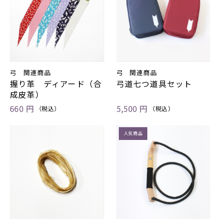
弓 関連商品
弓 関連商品
握り革 ディアード（合
弓道七つ道具セット
成皮革）
660 円
5,500 円
（税込）
（税込）
人気商品