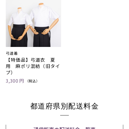
お買い物を続ける
カートへ進む
弓道着
【特価品】弓道衣 夏
用 麻ポリ混紡（旧タイ
プ）
3,300 円
（税込）
都道府県別配送料金