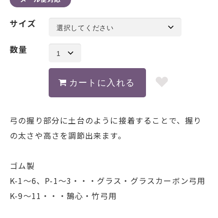
サイズ
数量
弓の握り部分に土台のように接着することで、握り
の太さや高さを調節出来ます。
ゴム製
K-1～6、P-1～3・・・グラス・グラスカーボン弓用
K-9～11・・・鵠心・竹弓用