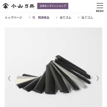
公式オンラインショップ
MENU
トップページ
弓 関連商品
当てゴム
当てゴム