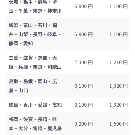
茨城・栃木・群馬・埼
6,900 円
1,100 円
玉・千葉・東京・神奈川
新潟・富山・石川・福
井・山梨・長野・岐阜・
6,900 円
1,100 円
静岡・愛知
三重・滋賀・京都・大
7,300 円
1,210 円
阪・兵庫・奈良・和歌山
鳥取・島根・岡山・広
8,100 円
1,320 円
島・山口
徳島・香川・愛媛・高知
8,100 円
1,320 円
福岡・佐賀・長崎・熊
9,200 円
1,590 円
本・大分・宮崎・鹿児島