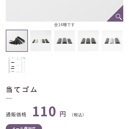
全14種です
当てゴム
110
円
通販価格
（税込）
メール便対応