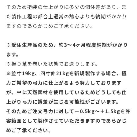
そのため塗装の仕上がりに多少の個体差があり、ま
た製作工程の都合上通常の鵠心よりも納期がかかり
ますのであらかじめご了承ください。
※受注生産品のため、約3～4ヶ月程度納期がかかり
ます。
※握り革を巻いた状態でお送りします。
※並寸19kg、四寸伸21kgを新規製作する場合、極
力ご希望の弓力に仕上がるよう努力しております
が、中に天然素材を使用しているためどうしても仕
上がり弓力に誤差が生じる可能性がございます。
そのためご注文弓力に対して－0.5kg～＋1.5kgを許
容範囲として製作させていただきますのであらかじ
めご了承ください。