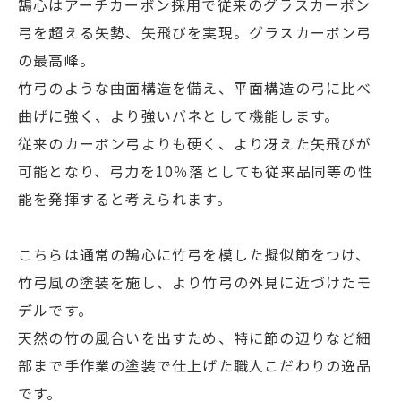
鵠心はアーチカーボン採用で従来のグラスカーボン
弓を超える矢勢、矢飛びを実現。グラスカーボン弓
の最高峰。
竹弓のような曲面構造を備え、平面構造の弓に比べ
曲げに強く、より強いバネとして機能します。
従来のカーボン弓よりも硬く、より冴えた矢飛びが
可能となり、弓力を10％落としても従来品同等の性
能を発揮すると考えられます。
こちらは通常の鵠心に竹弓を模した擬似節をつけ、
竹弓風の塗装を施し、より竹弓の外見に近づけたモ
デルです。
天然の竹の風合いを出すため、特に節の辺りなど細
部まで手作業の塗装で仕上げた職人こだわりの逸品
です。