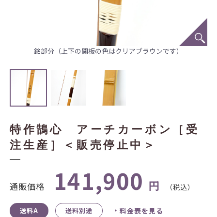
銘部分（上下の関板の色はクリアブラウンです）
特作鵠心 アーチカーボン［受
注生産］＜販売停止中＞
141,900
円
通販価格
（税込）
送料A
送料別途
料金表を見る