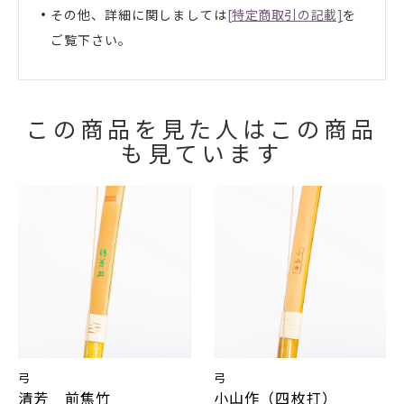
その他、詳細に関しましては
[特定商取引の記載]
を
ご覧下さい。
お買い物を続ける
カートへ進む
この商品を見た人はこの商品
も見ています
弓
弓
清芳 前焦竹
小山作（四枚打）