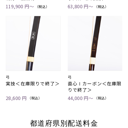
119,900 円〜
63,800 円〜
（税込）
（税込）
弓
弓
実技＜在庫限りで終了＞
直心Ⅰカーボン＜在庫限
りで終了＞
28,600 円
44,000 円〜
（税込）
（税込）
都道府県別配送料金