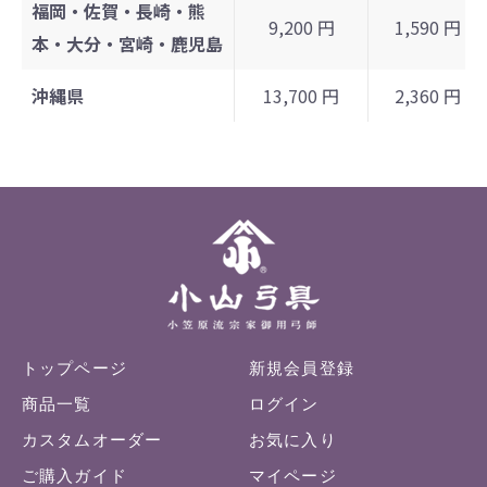
福岡・佐賀・長崎・熊
9,200 円
1,590 円
本・大分・宮崎・鹿児島
沖縄県
13,700 円
2,360 円
トップページ
新規会員登録
商品一覧
ログイン
カスタムオーダー
お気に入り
ご購入ガイド
マイページ