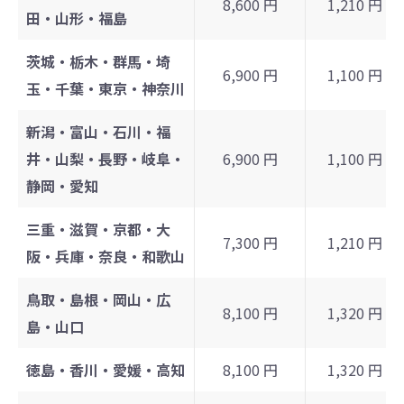
8,600 円
1,210 円
田・山形・福島
茨城・栃木・群馬・埼
6,900 円
1,100 円
玉・千葉・東京・神奈川
新潟・富山・石川・福
井・山梨・長野・岐阜・
6,900 円
1,100 円
静岡・愛知
三重・滋賀・京都・大
7,300 円
1,210 円
阪・兵庫・奈良・和歌山
鳥取・島根・岡山・広
8,100 円
1,320 円
島・山口
徳島・香川・愛媛・高知
8,100 円
1,320 円