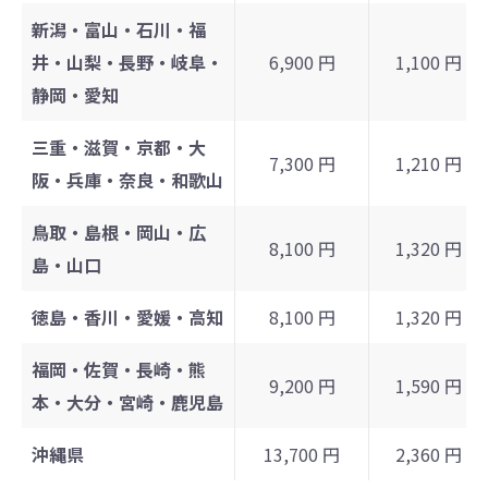
新潟・富山・石川・福
井・山梨・長野・岐阜・
6,900 円
1,100 円
静岡・愛知
三重・滋賀・京都・大
7,300 円
1,210 円
阪・兵庫・奈良・和歌山
鳥取・島根・岡山・広
8,100 円
1,320 円
島・山口
徳島・香川・愛媛・高知
8,100 円
1,320 円
福岡・佐賀・長崎・熊
9,200 円
1,590 円
本・大分・宮崎・鹿児島
沖縄県
13,700 円
2,360 円