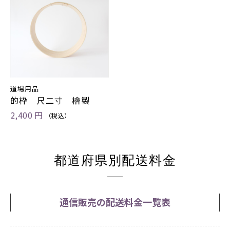
お買い物を続ける
カートへ進む
道場用品
的枠 尺二寸 檜製
2,400 円
（税込）
都道府県別配送料金
通信販売の配送料金一覧表