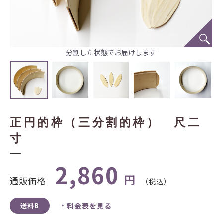
分割した状態でお届けします
正円的枠（三分割的枠） 尺二
寸
2,860
円
通販価格
（税込）
送料B
料金表を見る