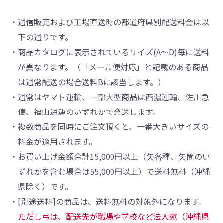
・通信販売および工場直送時の都道府県別配送料金は以
下の通りです。
・商品カタログに表示されているサイズ(A～D)毎に送料
が異なります。（「メール便対応」と記載のある商品
は通常配送の場合送料Bに該当します。）
・通常はヤマト運輸、一部大型商品は西濃運輸、佐川急
便、福山通運のいずれかで発送します。
・複数商品を同時にご注文頂くと、一番大きいサイズの
料金が適用されます。
・お買い上げ金額合計15,000円以上（矢各種、矢筒のい
ずれかを含む場合は55,000円以上）で送料無料（沖縄
県除く）です。
・[別途送料]の商品は、送料無料の対象外になります。
ただし弓は、配送先が職場や学校など法人宛（沖縄県