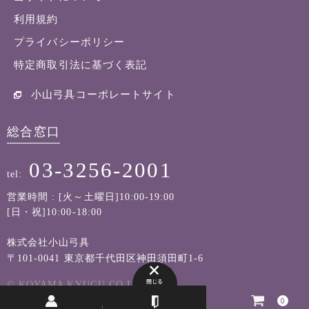
利用規約
プライバシーポリシー
特定商取引法に基づく表記
小山弓具コーポレートサイト
総合窓口
03-3256-2001
tel:
営業時間 : [火～土曜日]10:00-19:00
[日・祝]10:00-18:00
株式会社小山弓具
〒101-0041 東京都千代田区神田須田町1-6
閉じる
© KOYAMA KYUGU CO.LTD
0