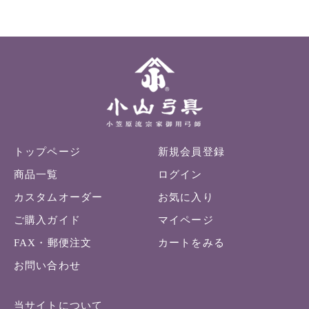
トップページ
新規会員登録
商品一覧
ログイン
カスタムオーダー
お気に入り
ご購入ガイド
マイページ
FAX・郵便注文
カートをみる
お問い合わせ
当サイトについて