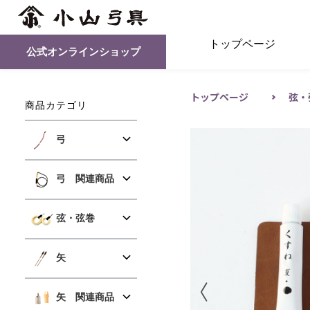
トップページ
公式オンラインショップ
トップページ
弦・
商品カテゴリ
弓
弓 関連商品
弦・弦巻
矢
矢 関連商品