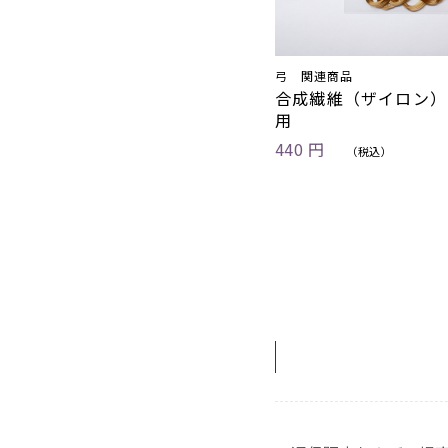
弓 関連商品
合成繊維（ザイロン）
用
440 円
（税込）