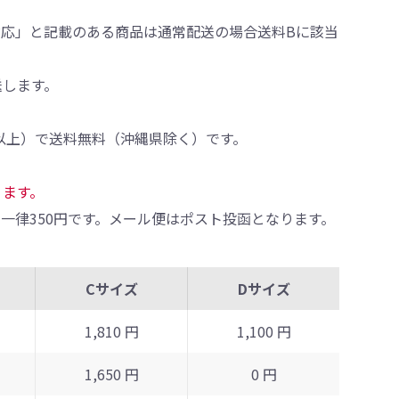
対応」と記載のある商品は通常配送の場合送料Bに該当
送します。
0円以上）で送料無料（沖縄県除く）です。
ります。
一律350円です。メール便はポスト投函となります。
Cサイズ
Dサイズ
1,810 円
1,100 円
1,650 円
0 円