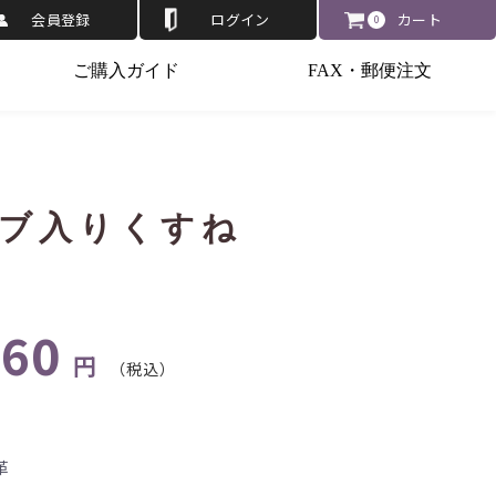
会員登録
ログイン
カート
0
ご購入ガイド
FAX・郵便注文
ブ入りくすね
660
円
（税込）
革