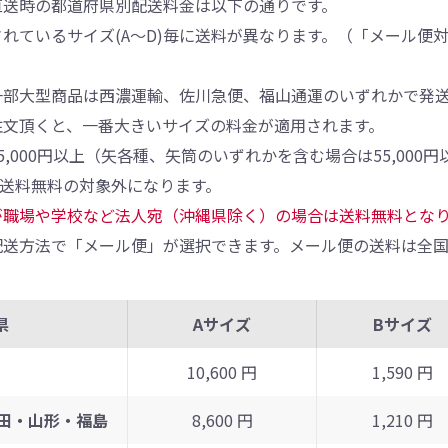
直送時の都道府県別配送料金は以下の通りです。
れているサイズ(A～D)毎に送料が異なります。（「メール便
一部大型商品は西濃運輸、佐川急便、福山通運のいずれかで発
注文頂くと、一番大きいサイズの料金が適用されます。
5,000円以上（矢各種、矢筒のいずれかを含む場合は55,00
、送料無料の対象外になります。
が職場や学校など法人宛（沖縄県除く）の場合は送料無料とな
送方法で「メール便」が選択できます。メール便の送料は全国
県
Aサイズ
Bサイズ
10,600 円
1,590 円
田・山形・福島
8,600 円
1,210 円