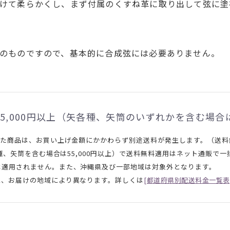
けて柔らかくし、まず付属のくすね革に取り出して弦に塗
のものですので、基本的に合成弦には必要ありません。
5,000円以上（矢各種、矢筒のいずれかを含む場合は
れた商品は、お買い上げ金額にかかわらず別途送料が発生します。（送
矢各種、矢筒を含む場合は55,000円以上）で送料無料適用はネット通販
は適用されません。また、沖縄県及び一部地域は対象外となります。
と、お届けの地域により異なります。詳しくは
[都道府県別配送料金一覧表