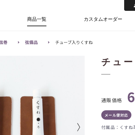
商品一覧
カスタムオーダー
弦巻
弦備品
チューブ入りくすね
チュー
通販価格
メール便対応
付属品：くすね