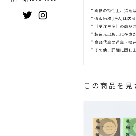
画像の特性上、掲載
通販価格(税込)は店
［受注生産］の商品
製造元出版元に在庫
商品代金の送金・振
その他、詳細に関し
この商品を見