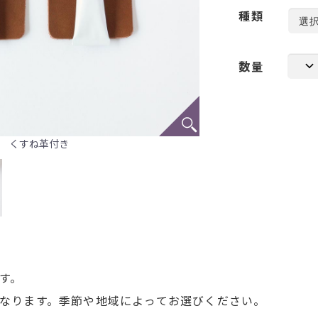
種類
数量
くすね革付き
す。
なります。季節や地域によってお選びください。