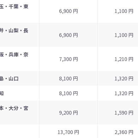
玉・千葉・東
6,900 円
1,100 円
井・山梨・長
6,900 円
1,100 円
阪・兵庫・奈
7,300 円
1,210 円
島・山口
8,100 円
1,320 円
知
8,100 円
1,320 円
本・大分・宮
9,200 円
1,590 円
13,700 円
2,360 円