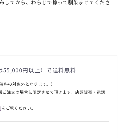
布してから、わらじで擦って馴染ませてくださ
55,000円以上）で送料無料
料無料の対象外となります。）
で一括ご注文の場合に限定させて頂きます。店頭販売・電話
]
をご覧ください。