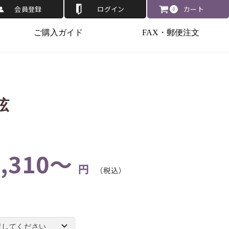
会員登録
ログイン
カート
0
ご購入ガイド
FAX・郵便注文
弦
2,310～
円
（税込）