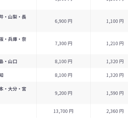
井・山梨・長
6,900 円
1,100 円
阪・兵庫・奈
7,300 円
1,210 円
島・山口
8,100 円
1,320 円
知
8,100 円
1,320 円
本・大分・宮
9,200 円
1,590 円
13,700 円
2,360 円