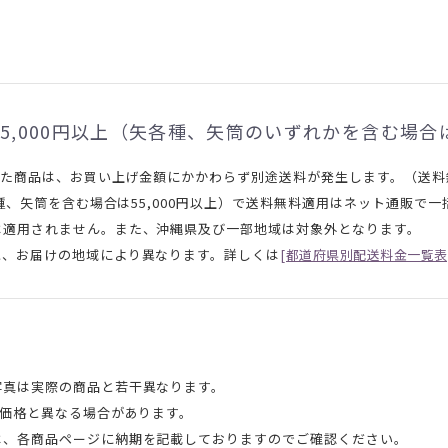
5,000円以上（矢各種、矢筒のいずれかを含む場合は
れた商品は、お買い上げ金額にかかわらず別途送料が発生します。（送
矢各種、矢筒を含む場合は55,000円以上）で送料無料適用はネット通販
は適用されません。また、沖縄県及び一部地域は対象外となります。
と、お届けの地域により異なります。詳しくは
[都道府県別配送料金一覧表
写真は実際の商品と若干異なります。
頭価格と異なる場合があります。
は、各商品ページに納期を記載しておりますのでご確認ください。