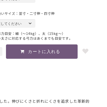
扱いサイズ：並寸・二寸伸・四寸伸
力目安：細（～14kg）、太（15kg～）
の太さに対応する弓力はあくまでも目安です。
した。伸びにくさと折れにくさを追求した革新的