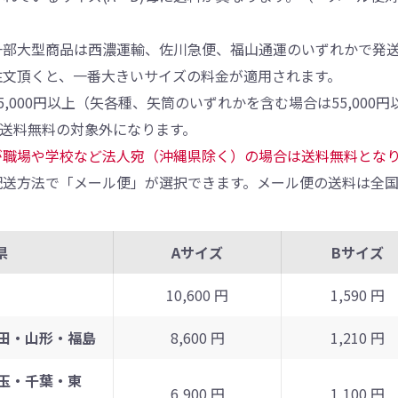
一部大型商品は西濃運輸、佐川急便、福山通運のいずれかで発
注文頂くと、一番大きいサイズの料金が適用されます。
5,000円以上（矢各種、矢筒のいずれかを含む場合は55,00
、送料無料の対象外になります。
が職場や学校など法人宛（沖縄県除く）の場合は送料無料とな
送方法で「メール便」が選択できます。メール便の送料は全国
県
Aサイズ
Bサイズ
10,600 円
1,590 円
田・山形・福島
8,600 円
1,210 円
玉・千葉・東
6,900 円
1,100 円