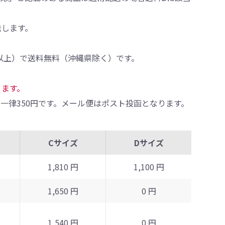
送します。
0円以上）で送料無料（沖縄県除く）です。
ります。
一律350円です。メール便はポスト投函となります。
Cサイズ
Dサイズ
1,810 円
1,100 円
1,650 円
0 円
1,540 円
0 円