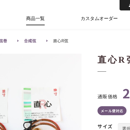
商品一覧
カスタムオーダー
弦巻
合成弦
直心R弦
直心R
通販価格
メール便対応
サイズ