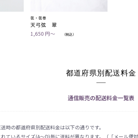
弦・弦巻
天弓弦 翠
1,650 円〜
（税込）
都道府県別配送料金
通信販売の配送料金一覧表
直送時の都道府県別配送料金は以下の通りです。
れているサイズ(A～D)毎に送料が異なります。（「メール便