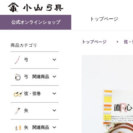
トップページ
公式オンラインショップ
トップページ
弦・
商品カテゴリ
弓
弓 関連商品
弦・弦巻
矢
矢 関連商品