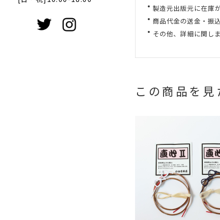
製造元出版元に在庫
商品代金の送金・振
その他、詳細に関し
この商品を見