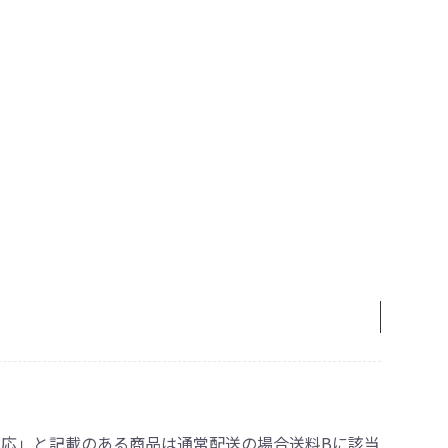
対応」と記載のある商品は通常配送の場合送料Bに該当