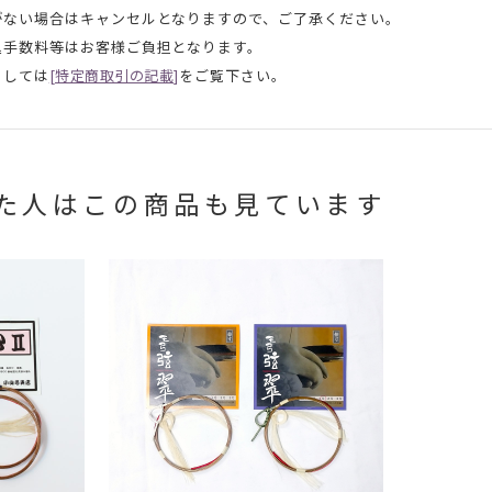
がない場合はキャンセルとなりますので、ご了承ください。
込手数料等はお客様ご負担となります。
ましては
[特定商取引の記載]
をご覧下さい。
た人はこの商品も見ています
お買い物を続ける
カートへ進む