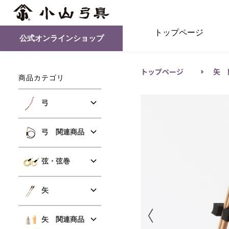
トップページ
公式オンラインショップ
トップページ
矢 
商品カテゴリ
弓
弓 関連商品
弦・弦巻
矢
矢 関連商品