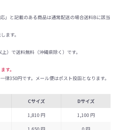
対応」と記載のある商品は通常配送の場合送料Bに該当
送します。
0円以上）で送料無料（沖縄県除く）です。
ります。
一律350円です。メール便はポスト投函となります。
Cサイズ
Dサイズ
1,810 円
1,100 円
1,650 円
0 円