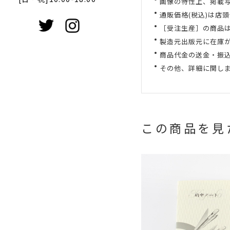
画像の特性上、掲載
通販価格(税込)は店
［受注生産］の商品
製造元出版元に在庫
商品代金の送金・振
その他、詳細に関し
この商品を見