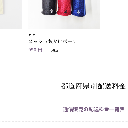
カケ
メッシュ製かけポーチ
990 円
（税込）
都道府県別配送料金
通信販売の配送料金一覧表