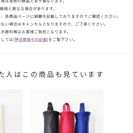
写真は実際の商品と若干異なります。
頭価格と異なる場合があります。
は、各商品ページに納期を記載しておりますのでご確認ください。
がない場合はキャンセルとなりますので、ご了承ください。
込手数料等はお客様ご負担となります。
ましては
[特定商取引の記載]
をご覧下さい。
た人はこの商品も見ています
お買い物を続ける
カートへ進む