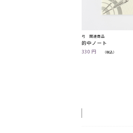
弓 関連商品
的中ノート
330 円
（税込）