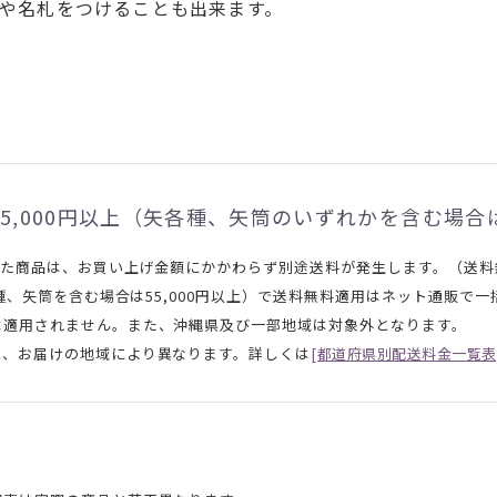
や名札をつけることも出来ます。
5,000円以上（矢各種、矢筒のいずれかを含む場合は
れた商品は、お買い上げ金額にかかわらず別途送料が発生します。（送
矢各種、矢筒を含む場合は55,000円以上）で送料無料適用はネット通販
は適用されません。また、沖縄県及び一部地域は対象外となります。
と、お届けの地域により異なります。詳しくは
[都道府県別配送料金一覧表