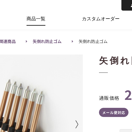
商品一覧
カスタムオーダー
関連商品
矢倒れ防止ゴム
矢倒れ防止ゴム
矢倒れ
通販価格
メール便対応