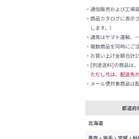
・通信販売および工場
・商品カタログに表示さ
します。）
・通常はヤマト運輸、
・複数商品を同時にご
・お買い上げ金額合計1
・[別途送料]の商品は
ただし弓は、配送先
・メール便対象商品は配
都道府
北海道
青森・岩手・宮城・秋