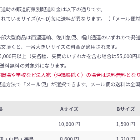
直送時の都道府県別配送料金は以下の通りです。
れているサイズ(A～D)毎に送料が異なります。（「メール便
一部大型商品は西濃運輸、佐川急便、福山通運のいずれかで発
注文頂くと、一番大きいサイズの料金が適用されます。
5,000円以上（矢各種、矢筒のいずれかを含む場合は55,00
、送料無料の対象外になります。
が職場や学校など法人宛（沖縄県除く）の場合は送料無料とな
送方法で「メール便」が選択できます。メール便の送料は全国
県
Aサイズ
Bサイズ
10,600 円
1,590 円
田・山形・福島
8,600 円
1,210 円