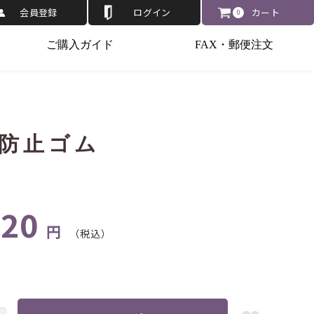
会員登録
ログイン
カート
0
ご購入ガイド
FAX・郵便注文
防止ゴム
220
円
（税込）