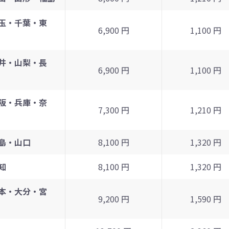
玉・千葉・東
6,900 円
1,100 円
井・山梨・長
6,900 円
1,100 円
阪・兵庫・奈
7,300 円
1,210 円
島・山口
8,100 円
1,320 円
知
8,100 円
1,320 円
本・大分・宮
9,200 円
1,590 円